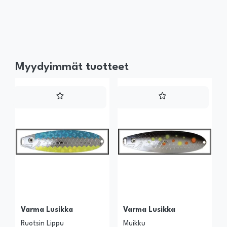
Myydyimmät tuotteet
Varma Lusikka
Varma Lusikka
Ruotsin Lippu
Muikku