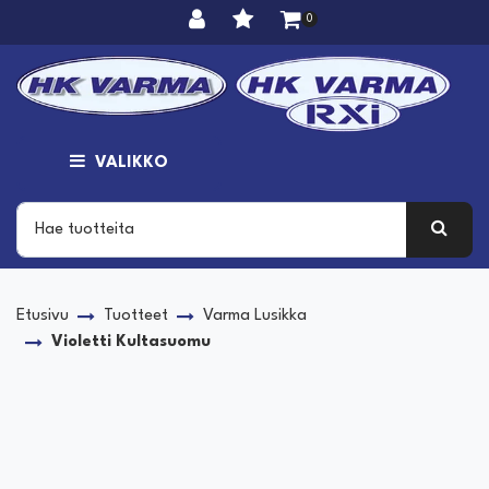
Siirry pääsisältöön
0
VALIKKO
Etusivu
Tuotteet
Varma Lusikka
Violetti Kultasuomu