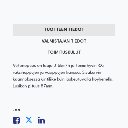
TUOTTEEN TIEDOT
VALMISTAJAN TIEDOT
TOIMITUSKULUT
Vetonopeus on laaja 3-6km/h ja toimii hyvin RXi-
raksihuppujen ja vaappujen kanssa. Sisäkurvin
käännöksessä uintiliike kuin laskeutuvalla höyhenellä.
Lusikan pituus 87mm.
Jaa