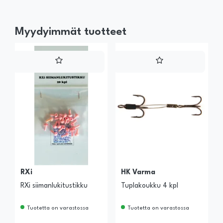
Myydyimmät tuotteet
RXi
HK Varma
RXi siimanlukitustikku
Tuplakoukku 4 kpl
Tuotetta on varastossa
Tuotetta on varastossa