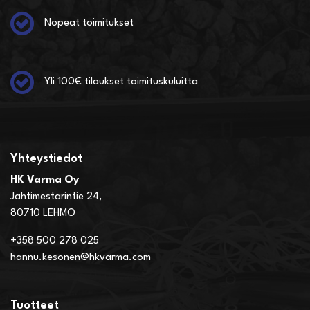
Nopeat toimitukset
Yli 100€ tilaukset toimituskuluitta
Yhteystiedot
HK Varma Oy
Jahtimestarintie 24,
80710 LEHMO
+358 500 278 025
hannu.kesonen@hkvarma.com
Tuotteet