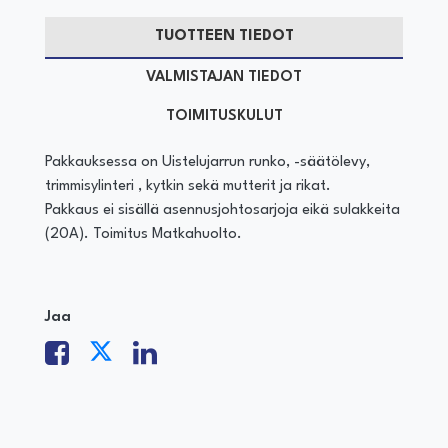
TUOTTEEN TIEDOT
VALMISTAJAN TIEDOT
TOIMITUSKULUT
Pakkauksessa on Uistelujarrun runko, -säätölevy,
trimmisylinteri , kytkin sekä mutterit ja rikat.
Pakkaus ei sisällä asennusjohtosarjoja eikä sulakkeita
(20A). Toimitus Matkahuolto.
Jaa