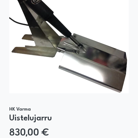
HK Varma
Uistelujarru
830,00 €