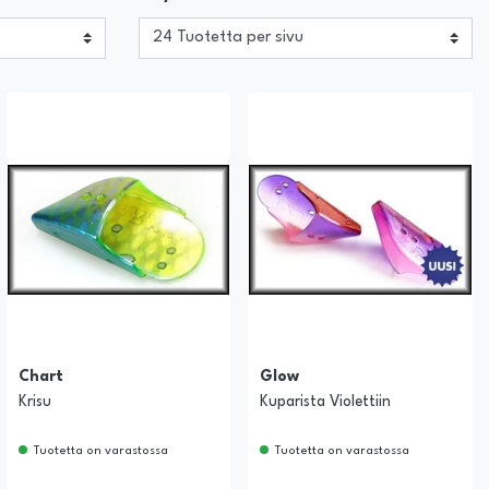
Chart
Glow
Krisu
Kuparista Violettiin
Tuotetta on varastossa
Tuotetta on varastossa