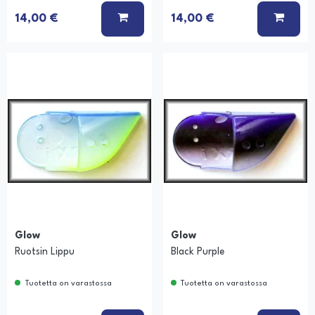
Ä KORIIN
LISÄÄ KORIIN
LISÄÄ
14,00 €
14,00 €
Glow
Glow
Ruotsin Lippu
Black Purple
Tuotetta on varastossa
Tuotetta on varastossa