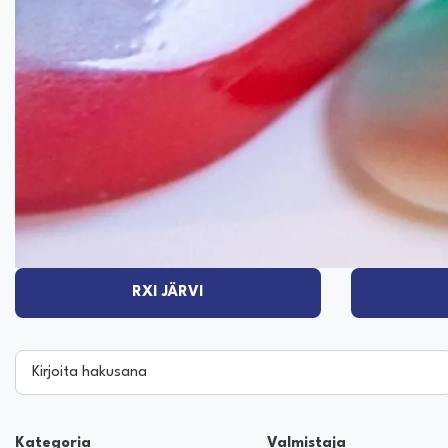
RXI JÄRVI
Kirjoita hakusana
Kategoria
Valmistaja