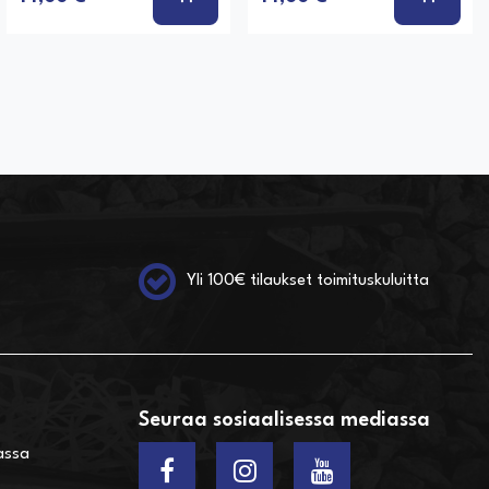
Yli 100€ tilaukset toimituskuluitta
Seuraa sosiaalisessa mediassa
assa