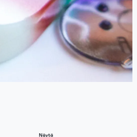
Näytä