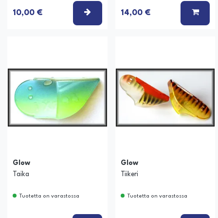
VALITSE VAIHTOEHTO
LISÄ
10,00 €
14,00 €
Glow
Glow
Taika
Tiikeri
Tuotetta on varastossa
Tuotetta on varastossa