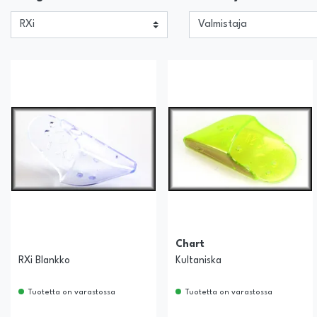
Chart
RXi Blankko
Kultaniska
Tuotetta on varastossa
Tuotetta on varastossa