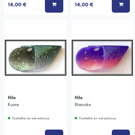
LISÄÄ KORIIN
LISÄ
14,00 €
14,00 €
Hile
Hile
Kuore
Iltarusko
Tuotetta on varastossa
Tuotetta on varastossa