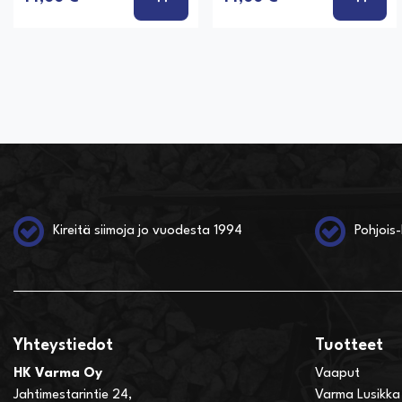
Kireitä siimoja jo vuodesta 1994
Pohjois-
Yhteystiedot
Tuotteet
HK Varma Oy
Vaaput
Jahtimestarintie 24,
Varma Lusikka