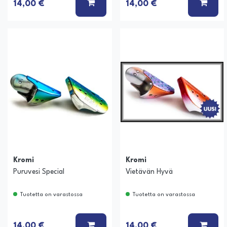
LISÄÄ KORIIN
LISÄ
14,00 €
14,00 €
Kromi
Kromi
Puruvesi Special
Vietävän Hyvä
Tuotetta on varastossa
Tuotetta on varastossa
LISÄÄ KORIIN
LISÄ
14,00 €
14,00 €