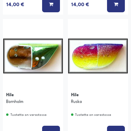
Ä KORIIN
LISÄÄ KORIIN
LISÄÄ
14,00 €
14,00 €
Hile
Hile
Bornholm
Ruska
Tuotetta on varastossa
Tuotetta on varastossa