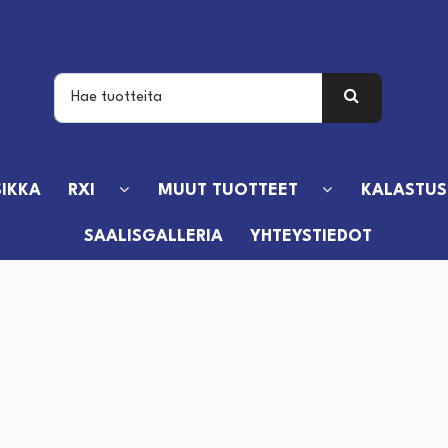
IKKA
RXI
MUUT TUOTTEET
KALASTUS
SAALISGALLERIA
YHTEYSTIEDOT