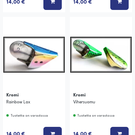
Ä KORIIN
LISÄÄ KORIIN
LISÄÄ
14,00 €
14,00 €
Kromi
Kromi
Rainbow Lax
Vihersuomu
Tuotetta on varastossa
Tuotetta on varastossa
Ä KORIIN
LISÄÄ KORIIN
LISÄÄ
14,00 €
14,00 €