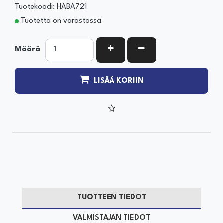
Tuotekoodi: HABA721
Tuotetta on varastossa
KASVATA MÄÄRÄÄ
VÄHENNÄ MÄÄRÄÄ
Määrä
LISÄÄ KORIIN
TUOTTEEN TIEDOT
VALMISTAJAN TIEDOT