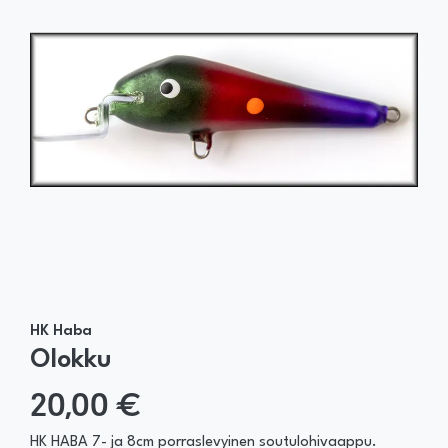
HK Haba
Olokku
20,00 €
HK HABA 7- ja 8cm porraslevyinen soutulohivaappu.