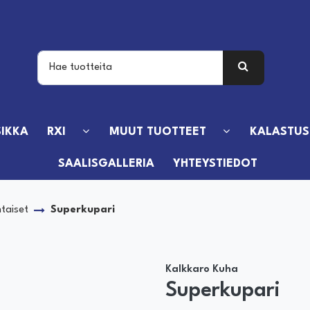
IKKA
RXI
MUUT TUOTTEET
KALASTUS
SAALISGALLERIA
YHTEYSTIEDOT
ntaiset
Superkupari
Kalkkaro Kuha
Superkupari