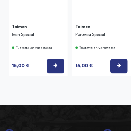
Taimen
Taimen
Inari Special
Puruvesi Special
Tuotetta on varastossa
Tuotetta on varastossa
VALITSE VAIHTOEHTO
VAL
15,00 €
15,00 €