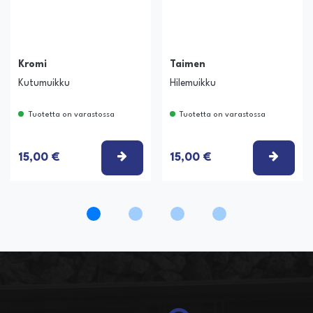
Kromi
Taimen
Kutumuikku
Hilemuikku
Tuotetta on varastossa
Tuotetta on varastossa
ITSE VAIHTOEHTO
VALITSE VAIHTOEHTO
VALIT
15,00 €
15,00 €