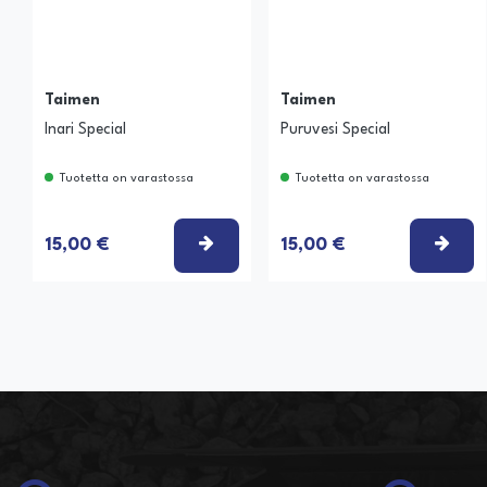
Taimen
Taimen
Inari Special
Puruvesi Special
Tuotetta on varastossa
Tuotetta on varastossa
VALITSE VAIHTOEHTO
VAL
15,00 €
15,00 €