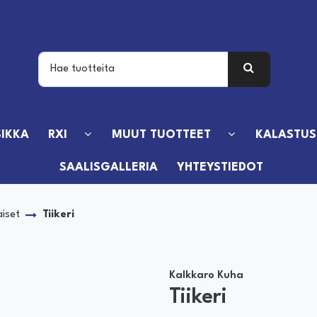
IKKA
RXI
MUUT TUOTTEET
KALASTUS
SAALISGALLERIA
YHTEYSTIEDOT
aiset
Tiikeri
Kalkkaro Kuha
Tiikeri