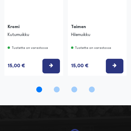
Kromi
Taimen
Kutumuikku
Hilemuikku
Tuotetta on varastossa
Tuotetta on varastossa
ITSE VAIHTOEHTO
VALITSE VAIHTOEHTO
VALIT
15,00 €
15,00 €