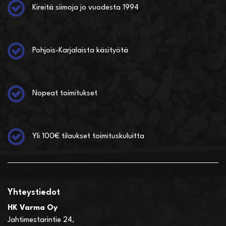
Kireitä siimoja jo vuodesta 1994
Pohjois-Karjalaista käsityötä
Nopeat toimitukset
Yli 100€ tilaukset toimituskuluitta
Yhteystiedot
HK Varma Oy
Jahtimestarintie 24,