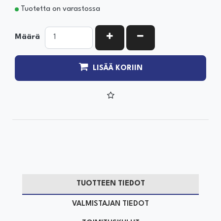
Tuotetta on varastossa
KASVATA MÄÄRÄÄ
VÄHENNÄ MÄÄRÄÄ
Määrä
LISÄÄ KORIIN
TUOTTEEN TIEDOT
VALMISTAJAN TIEDOT