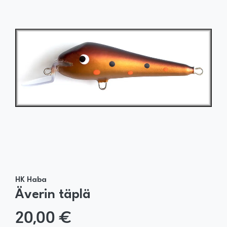
HK Haba
Äverin täplä
20,00 €