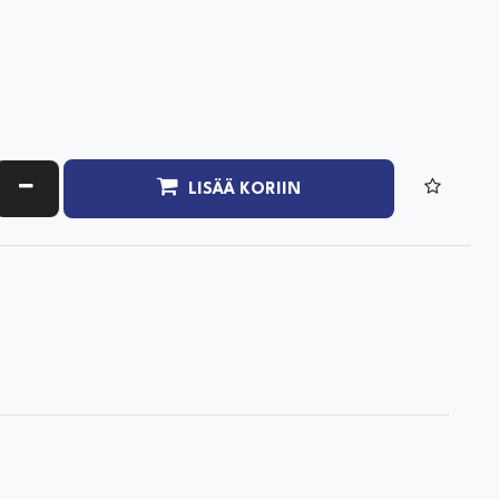
ATA MÄÄRÄÄ
VÄHENNÄ MÄÄRÄÄ
LISÄÄ KORIIN