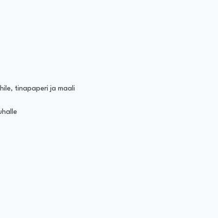
hile, tinapaperi ja maali
uhalle