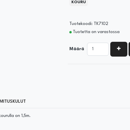
KOURU
Tuotekoodi: TK7102
Tuotetta on varastossa
KASV
Määrä
MITUSKULUT
ourulla on 1,5m.