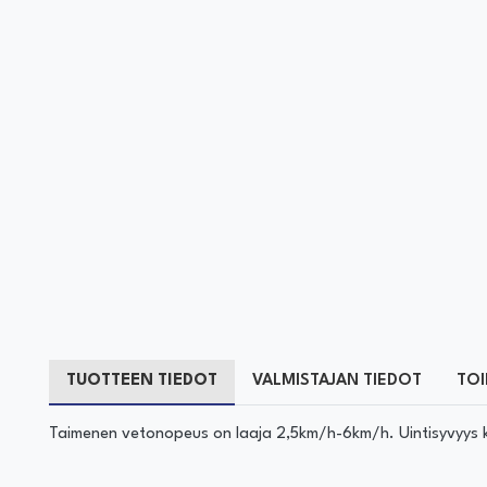
TUOTTEEN TIEDOT
VALMISTAJAN TIEDOT
TOI
Taimenen vetonopeus on laaja 2,5km/h-6km/h. Uintisyvyys k