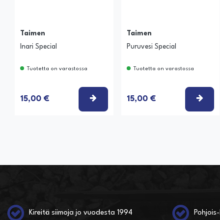
Taimen
Taimen
Inari Special
Puruvesi Special
Tuotetta on varastossa
Tuotetta on varastossa
VALITSE VAIHTOEHTO
VAL
15,00 €
15,00 €
Kireitä siimoja jo vuodesta 1994
Pohjois-