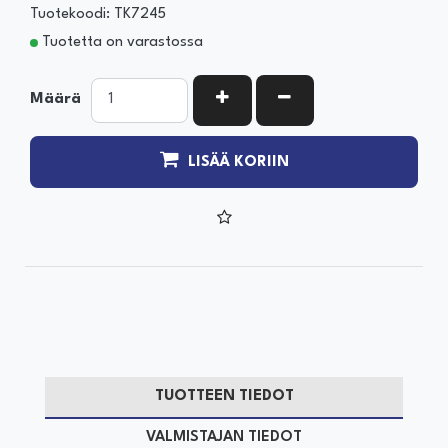
Tuotekoodi: TK7245
Tuotetta on varastossa
KASVATA MÄÄRÄÄ
VÄHENNÄ MÄÄRÄÄ
Määrä
LISÄÄ KORIIN
TUOTTEEN TIEDOT
VALMISTAJAN TIEDOT