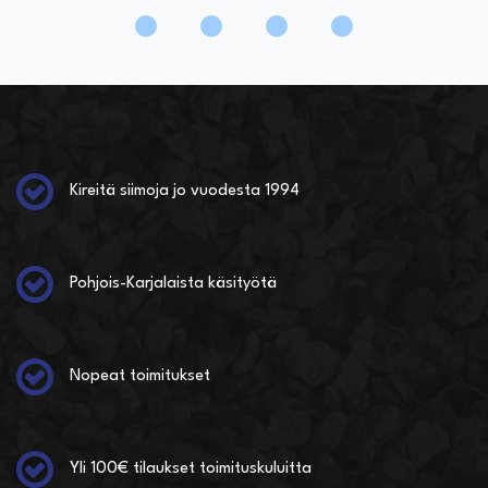
Kireitä siimoja jo vuodesta 1994
Pohjois-Karjalaista käsityötä
Nopeat toimitukset
Yli 100€ tilaukset toimituskuluitta