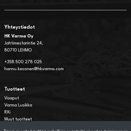
Yhteystiedot
HK Varma Oy
Jahtimestarintie 24,
80710 LEHMO
+358 500 278 025
hannu.kesonen@hkvarma.com
Tuotteet
Vaaput
Varma Lusikka
RXi
Muut tuotteet