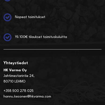
Nopeat toimitukset
Yli 100€ tilaukset toimituskuluitta
Yhteystiedot
HK Varma Oy
Jahtimestarintie 24,
80710 LEHMO
+358 500 278 025
hannu.kesonen@hkvarma.com