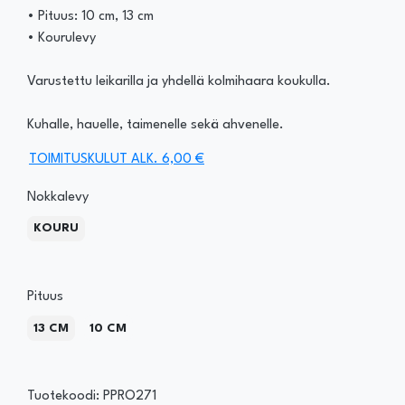
• Pituus: 10 cm, 13 cm
• Kourulevy
Varustettu leikarilla ja yhdellä kolmihaara koukulla.
Kuhalle, hauelle, taimenelle sekä ahvenelle.
TOIMITUSKULUT ALK. 6,00 €
Nokkalevy
KOURU
Pituus
13 CM
10 CM
Tuotekoodi: PPRO271