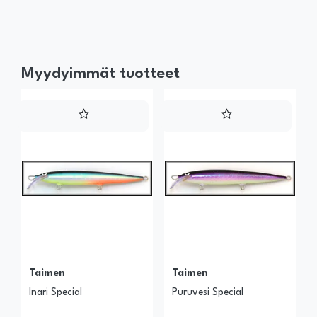
Myydyimmät tuotteet
Taimen
Taimen
Inari Special
Puruvesi Special