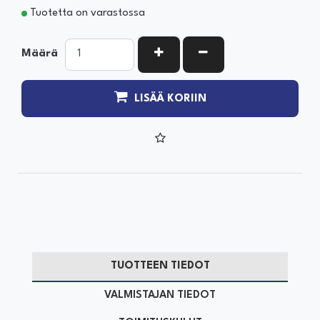
Tuotetta on varastossa
KASVATA MÄÄRÄÄ
VÄHENNÄ MÄÄRÄÄ
Määrä
LISÄÄ KORIIN
TUOTTEEN TIEDOT
VALMISTAJAN TIEDOT