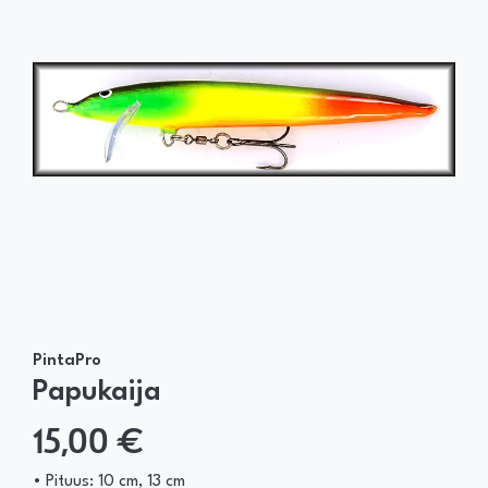
PintaPro
Papukaija
15,00 €
• Pituus: 10 cm, 13 cm