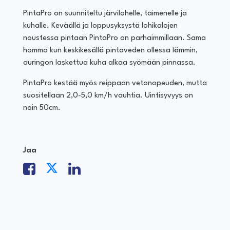
PintaPro on suunniteltu järvilohelle, taimenelle ja
kuhalle. Keväällä ja loppusyksystä lohikalojen
noustessa pintaan PintaPro on parhaimmillaan. Sama
homma kun keskikesällä pintaveden ollessa lämmin,
auringon laskettua kuha alkaa syömään pinnassa.
PintaPro kestää myös reippaan vetonopeuden, mutta
suositellaan 2,0-5,0 km/h vauhtia. Uintisyvyys on
noin 50cm.
Jaa