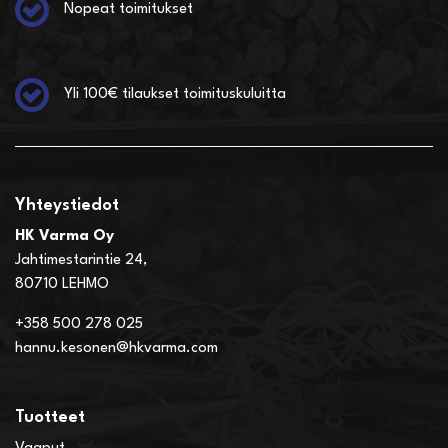
Nopeat toimitukset
Yli 100€ tilaukset toimituskuluitta
Yhteystiedot
HK Varma Oy
Jahtimestarintie 24,
80710 LEHMO
+358 500 278 025
hannu.kesonen@hkvarma.com
Tuotteet