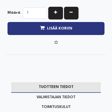
KASVATA MÄÄRÄÄ
VÄHENNÄ MÄÄRÄÄ
Määrä
LISÄÄ KORIIN
TUOTTEEN TIEDOT
VALMISTAJAN TIEDOT
TOIMITUSKULUT