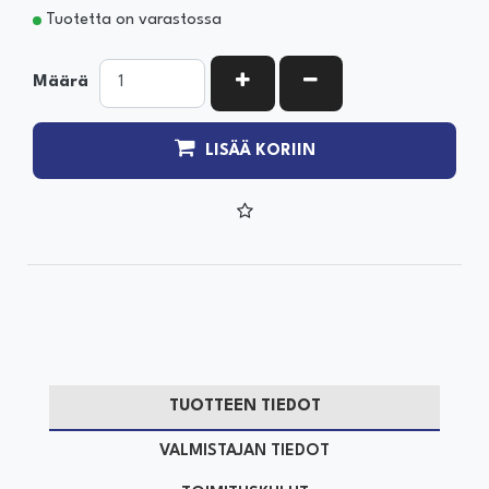
Tuotetta on varastossa
KASVATA MÄÄRÄÄ
VÄHENNÄ MÄÄRÄÄ
Määrä
LISÄÄ KORIIN
TUOTTEEN TIEDOT
VALMISTAJAN TIEDOT