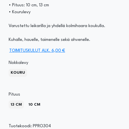
• Pituus: 10 cm, 13 cm
• Kourulevy
Varustettu leikarilla ja yhdellä kolmihaara koukulla.
Kuhalle, hauelle, taimenelle sekä ahvenelle.
TOIMITUSKULUT ALK. 6,00 €
Nokkalevy
KOURU
Pituus
13 CM
10 CM
Tuotekoodi: PPRO304