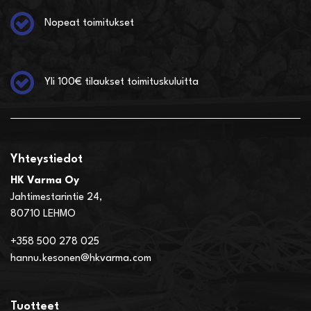
Nopeat toimitukset
Yli 100€ tilaukset toimituskuluitta
Yhteystiedot
HK Varma Oy
Jahtimestarintie 24,
80710 LEHMO
+358 500 278 025
hannu.kesonen@hkvarma.com
Tuotteet