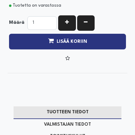
Tuotetta on varastossa
KASVATA MÄÄRÄÄ
VÄHENNÄ MÄÄRÄÄ
Määrä
LISÄÄ KORIIN
TUOTTEEN TIEDOT
VALMISTAJAN TIEDOT