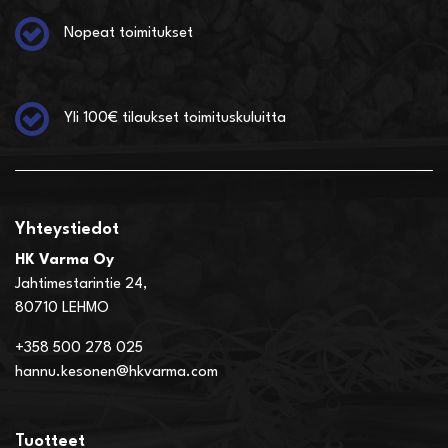
Nopeat toimitukset
Yli 100€ tilaukset toimituskuluitta
Yhteystiedot
HK Varma Oy
Jahtimestarintie 24,
80710 LEHMO
+358 500 278 025
hannu.kesonen@hkvarma.com
Tuotteet