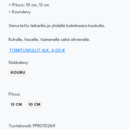
• Pituus: 10 cm, 13 cm
• Kourulevy
Varustettu leikarilla ja yhdellä kolmihaara koukulla.
Kuhalle, hauelle, taimenelle sekä ahvenelle.
TOIMITUSKULUT ALK. 6,00 €
Nokkalevy
KOURU
Pituus
13 CM
10 CM
Tuotekoodi: PPRO10269