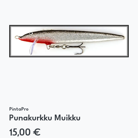
PintaPro
Punakurkku Muikku
15,00 €