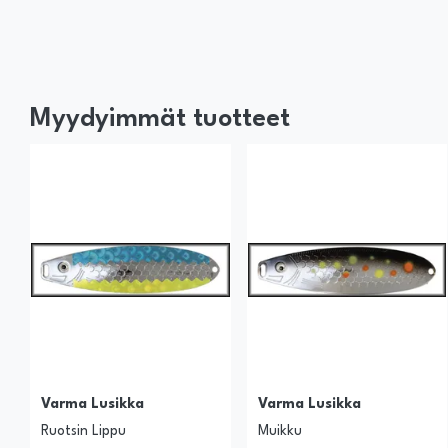
Myydyimmät tuotteet
Varma Lusikka
Varma Lusikka
Ruotsin Lippu
Muikku