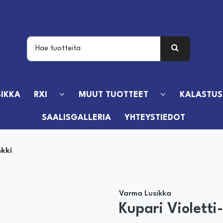
IKKA
RXI
MUUT TUOTTEET
KALASTUS
SAALISGALLERIA
YHTEYSTIEDOT
nkki
Varma Lusikka
Kupari Violetti