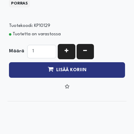
PORRAS
Tuotekoodi: KP10129
Tuotetta on varastossa
KASVATA MÄÄRÄÄ
VÄHENNÄ MÄÄRÄÄ
Määrä
LISÄÄ KORIIN