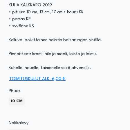
KUHA KALKKARO 2019
• pituus: 10 cm, 13 cm, 17 cm • kouru KK
• porras KP
• syvänne KS
Kelluva, poikittainen helistin balsarungon sisällä.
Pinnoitteet: kromi, hile ja maali, loisto ja loimu.
Kuhalle, hauelle, taimenelle sekä ahvenelle.
TOIMITUSKULUT ALK. 6,00 €
Pituus
10 CM
Nokkalevy