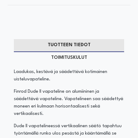
TUOTTEEN TIEDOT
TOIMITUSKULUT
Laadukas, kestävä ja säädettävä kotimainen
uisteluvapateline.
Finrod Dude II vapateline on alumiininen ja
säädettävä vapateline. Vapatelineen saa säädettyä
moneen eri kulmaan horisontaalisesti sekä
vertikaalisesti.
Dude II vapatelineessä vertikaalinen säätö tapahtuu
työntämällä runko ulos pesästä ja kääntämällä se