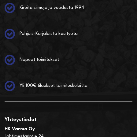
Kireitä siimoja jo vuodesta 1994
Pohjois-Karjalaista käsityötä
Nopeat toimitukset
Yli 100€ tilaukset toimituskuluitta
Yhteystiedot
HK Varma Oy
Jahtimestarintie 24,