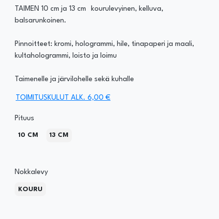
TAIMEN 10 cm ja 13 cm kourulevyinen, kelluva,
balsarunkoinen.
Pinnoitteet: kromi, hologrammi, hile, tinapaperi ja maali,
kultahologrammi, loisto ja loimu
Taimenelle ja järvilohelle sekä kuhalle
TOIMITUSKULUT ALK. 6,00 €
Pituus
10 CM
13 CM
Nokkalevy
KOURU