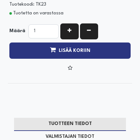
Tuotekoodi: TK23
Tuotetta on varastossa
KASVATA MÄÄRÄÄ
VÄHENNÄ MÄÄRÄÄ
Määrä
LISÄÄ KORIIN
TUOTTEEN TIEDOT
VALMISTAJAN TIEDOT