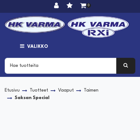
Siirry pääsisältöön
0
VALIKKO
Etusivu
Tuotteet
Vaaput
Taimen
Saksan Special