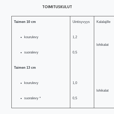
TOIMITUSKULUT
Taimen 10 cm
Uintisyvyys
Kalalajille
kourulevy
1,2
lohikalat
suoralevy
0,5
Taimen 13 cm
kourulevy
1,0
lohikalat
suoralevy *
0,5