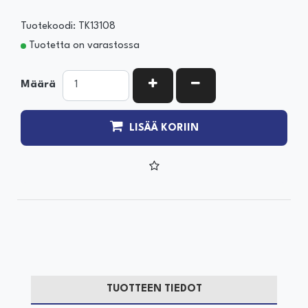
Tuotekoodi: TK13108
Tuotetta on varastossa
KASVATA MÄÄRÄÄ
VÄHENNÄ MÄÄRÄÄ
Määrä
LISÄÄ KORIIN
TUOTTEEN TIEDOT