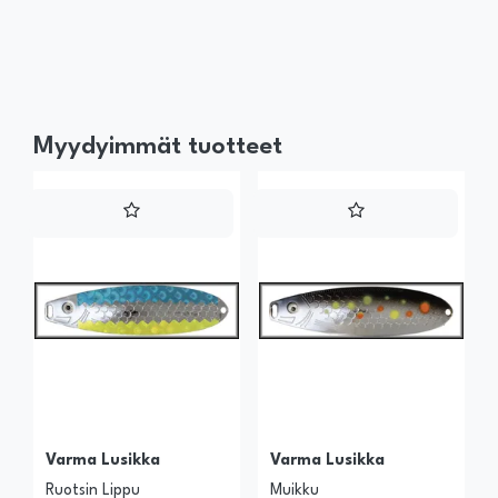
Myydyimmät tuotteet
Varma Lusikka
Varma Lusikka
Ruotsin Lippu
Muikku