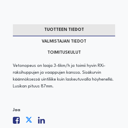
TUOTTEEN TIEDOT
VALMISTAJAN TIEDOT
TOIMITUSKULUT
Vetonopeus on laaja 3-6km/h ja toimii hyvin RXi-
raksihuppujen ja vaappujen kanssa. Sisäkurvin
käännöksessä uintiliike kuin laskeutuvalla höyhenellä.
Lusikan pituus 87mm.
Jaa