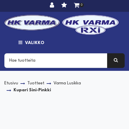
Siirry pääsisältöön
0
VALIKKO
Etusivu
Tuotteet
Varma Lusikka
Kupari Sini-Pinkki