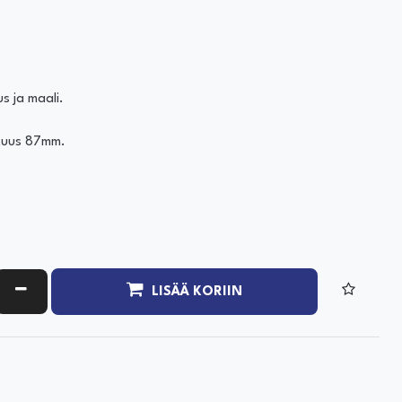
s ja maali.
ituus 87mm.
ATA MÄÄRÄÄ
VÄHENNÄ MÄÄRÄÄ
LISÄÄ KORIIN