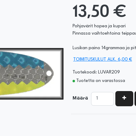
13,50 €
Pohjavärit hopea ja kupari
Pinnassa vaihtoehtoina teippau
Lusikan paino 14grammaa ja p
TOIMITUSKULUT ALK. 6,00 €
Tuotekoodi: LUVAR209
Tuotetta on varastossa
KASV
Määrä