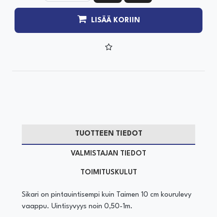
LISÄÄ KORIIN
TUOTTEEN TIEDOT
VALMISTAJAN TIEDOT
TOIMITUSKULUT
Sikari on pintauintisempi kuin Taimen 10 cm kourulevy
vaappu. Uintisyvyys noin 0,50-1m.