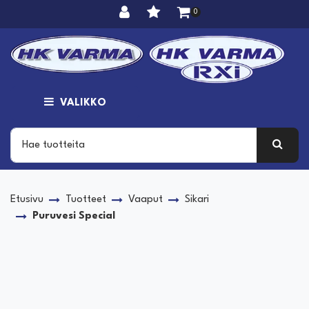
Siirry pääsisältöön
0
VALIKKO
Etusivu
Tuotteet
Vaaput
Sikari
Puruvesi Special