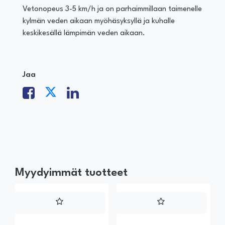
Vetonopeus 3-5 km/h ja on parhaimmillaan taimenelle
kylmän veden aikaan myöhäsyksyllä ja kuhalle
keskikesällä lämpimän veden aikaan.
Jaa
Myydyimmät tuotteet