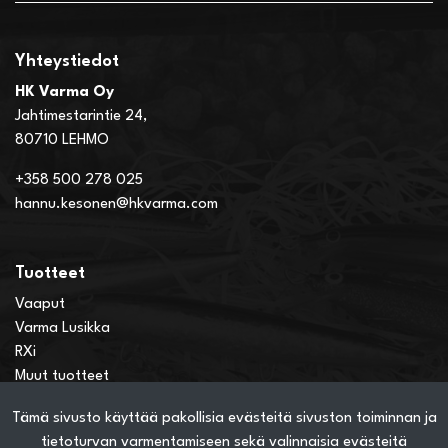
Yhteystiedot
HK Varma Oy
Jahtimestarintie 24,
80710 LEHMO
+358 500 278 025
hannu.kesonen@hkvarma.com
Tuotteet
Vaaput
Varma Lusikka
RXi
Muut tuotteet
Tämä sivusto käyttää pakollisia evästeitä sivuston toiminnan ja
Verkkokauppainfo
tietoturvan varmentamiseen sekä valinnaisia evästeitä