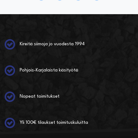
Kireitä siimoja jo vuodesta 1994
Pohjois-Karjalaista käsityötä
Nopeat toimitukset
Yli 100€ tilaukset toimituskuluitta