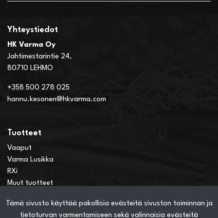
Yhteystiedot
HK Varma Oy
Jahtimestarintie 24,
80710 LEHMO
+358 500 278 025
hannu.kesonen@hkvarma.com
Tuotteet
Vaaput
Varma Lusikka
RXi
Muut tuotteet
Tämä sivusto käyttää pakollisia evästeitä sivuston toiminnan ja
Verkkokauppainfo
tietoturvan varmentamiseen sekä valinnaisia evästeitä