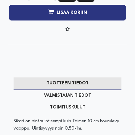
LISÄÄ KORIIN
TUOTTEEN TIEDOT
VALMISTAJAN TIEDOT
TOIMITUSKULUT
Sikari on pintauintisempi kuin Taimen 10 cm kourulevy
vaappu. Uintisyvyys noin 0,50-1m.