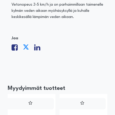
Vetonopeus 3-5 km/h ja on parhaimmillaan taimenelle
kylmän veden aikaan myöhäsyksyllä ja kuhalle
keskikesällä lämpimän veden aikaan.
Jaa
Myydyimmät tuotteet