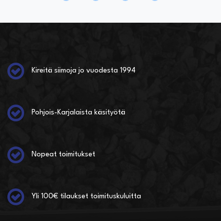
Kireitä siimoja jo vuodesta 1994
Pohjois-Karjalaista käsityötä
Nopeat toimitukset
Yli 100€ tilaukset toimituskuluitta