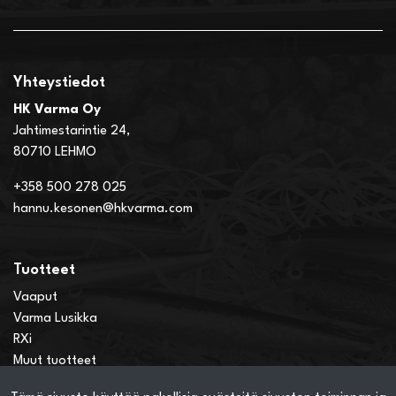
Yhteystiedot
HK Varma Oy
Jahtimestarintie 24,
80710 LEHMO
+358 500 278 025
hannu.kesonen@hkvarma.com
Tuotteet
Vaaput
Varma Lusikka
RXi
Muut tuotteet