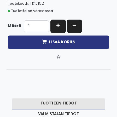
Tuotekoodi: TK13102
Tuotetta on varastossa
KASVATA MÄÄRÄÄ
VÄHENNÄ MÄÄRÄÄ
Määrä
LISÄÄ KORIIN
TUOTTEEN TIEDOT
VALMISTAJAN TIEDOT