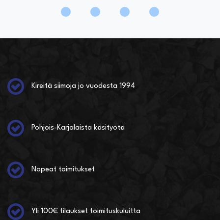
Kireitä siimoja jo vuodesta 1994
Pohjois-Karjalaista käsityötä
Nopeat toimitukset
Yli 100€ tilaukset toimituskuluitta