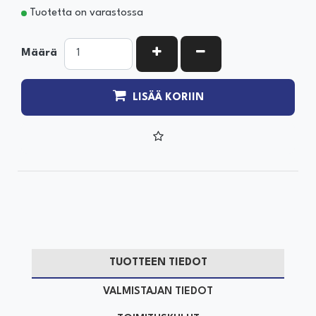
Tuotetta on varastossa
KASVATA MÄÄRÄÄ
VÄHENNÄ MÄÄRÄÄ
Määrä
LISÄÄ KORIIN
TUOTTEEN TIEDOT
VALMISTAJAN TIEDOT