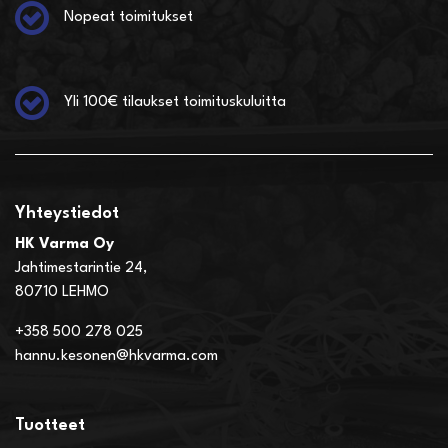
Nopeat toimitukset
Yli 100€ tilaukset toimituskuluitta
Yhteystiedot
HK Varma Oy
Jahtimestarintie 24,
80710 LEHMO
+358 500 278 025
hannu.kesonen@hkvarma.com
Tuotteet