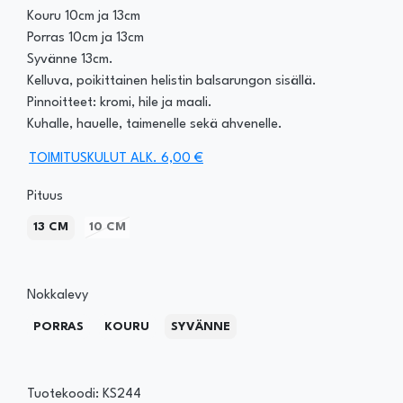
Kouru 10cm ja 13cm
Porras 10cm ja 13cm
Syvänne 13cm.
Kelluva, poikittainen helistin balsarungon sisällä.
Pinnoitteet: kromi, hile ja maali.
Kuhalle, hauelle, taimenelle sekä ahvenelle.
TOIMITUSKULUT ALK. 6,00 €
Pituus
13 CM
10 CM
Nokkalevy
PORRAS
KOURU
SYVÄNNE
Tuotekoodi: KS244