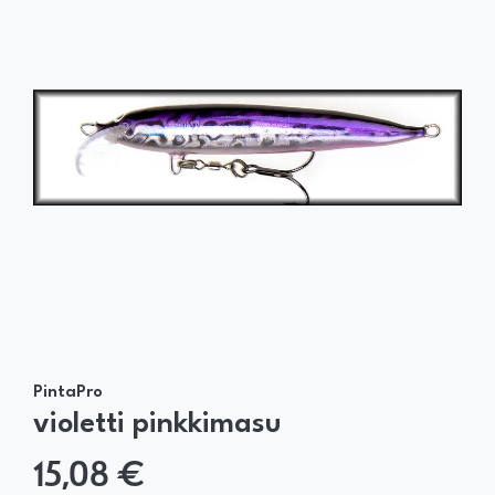
PintaPro
violetti pinkkimasu
15,08 €