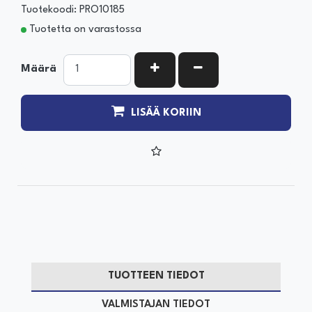
Tuotekoodi: PRO10185
Tuotetta on varastossa
KASVATA MÄÄRÄÄ
VÄHENNÄ MÄÄRÄÄ
Määrä
LISÄÄ KORIIN
TUOTTEEN TIEDOT
VALMISTAJAN TIEDOT