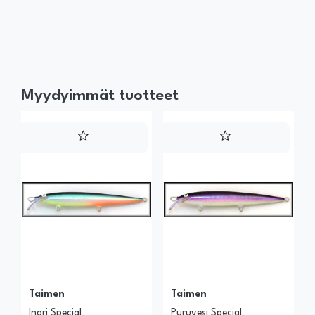
Myydyimmät tuotteet
Taimen
Taimen
Inari Special
Puruvesi Special