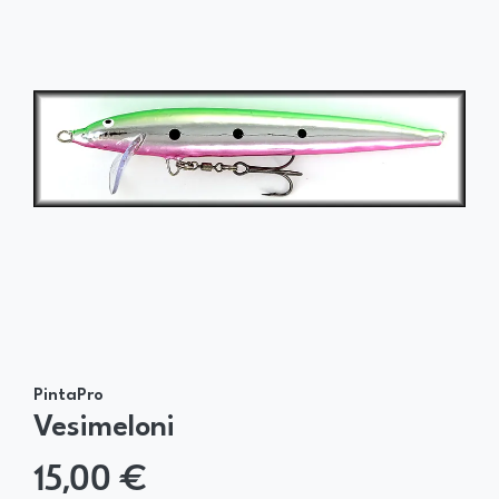
PintaPro
Vesimeloni
15,00 €