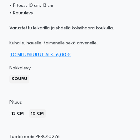
• Pituus: 10 cm, 13 cm
• Kourulevy
Varustettu leikarilla ja yhdellä kolmihaara koukulla.
Kuhalle, hauelle, taimenelle sekä ahvenelle.
TOIMITUSKULUT ALK. 6,00 €
Nokkalevy
KOURU
Pituus
13 CM
10 CM
Tuotekoodi: PPRO10276