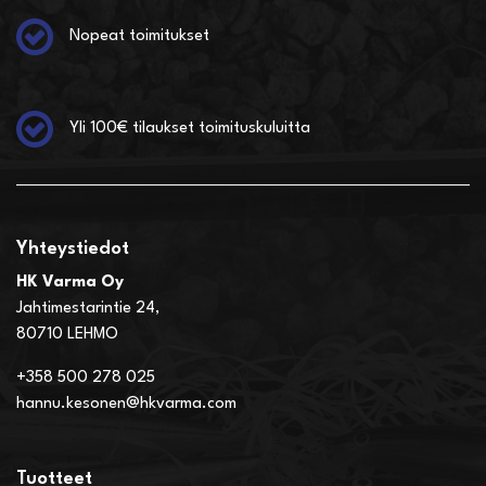
Nopeat toimitukset
Yli 100€ tilaukset toimituskuluitta
Yhteystiedot
HK Varma Oy
Jahtimestarintie 24,
80710 LEHMO
+358 500 278 025
hannu.kesonen@hkvarma.com
Tuotteet