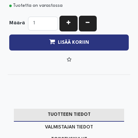
Tuotetta on varastossa
KASVATA MÄÄRÄÄ
VÄHENNÄ MÄÄRÄÄ
Määrä
LISÄÄ KORIIN
TUOTTEEN TIEDOT
VALMISTAJAN TIEDOT