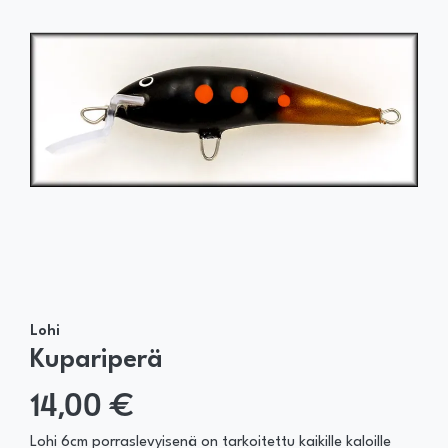
Lohi
Kupariperä
14,00 €
Lohi 6cm porraslevyisenä on tarkoitettu kaikille kaloille