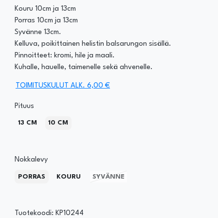
Kouru 10cm ja 13cm
Porras 10cm ja 13cm
Syvänne 13cm.
Kelluva, poikittainen helistin balsarungon sisällä.
Pinnoitteet: kromi, hile ja maali.
Kuhalle, hauelle, taimenelle sekä ahvenelle.
TOIMITUSKULUT ALK. 6,00 €
Pituus
13 CM
10 CM
Nokkalevy
PORRAS
KOURU
SYVÄNNE
Tuotekoodi: KP10244