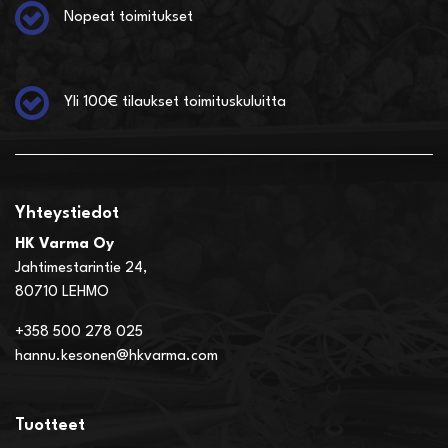
Nopeat toimitukset
Yli 100€ tilaukset toimituskuluitta
Yhteystiedot
HK Varma Oy
Jahtimestarintie 24,
80710 LEHMO
+358 500 278 025
hannu.kesonen@hkvarma.com
Tuotteet