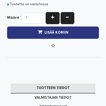
Tuotetta on varastossa
KASVATA MÄÄRÄÄ
VÄHENNÄ MÄÄRÄÄ
Määrä
LISÄÄ KORIIN
TUOTTEEN TIEDOT
VALMISTAJAN TIEDOT