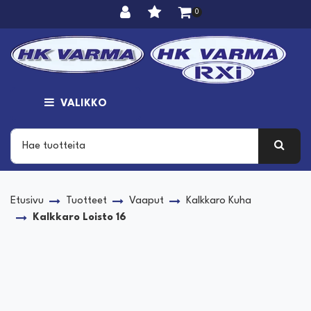
Siirry pääsisältöön
0
VALIKKO
Etusivu
Tuotteet
Vaaput
Kalkkaro Kuha
Kalkkaro Loisto 16