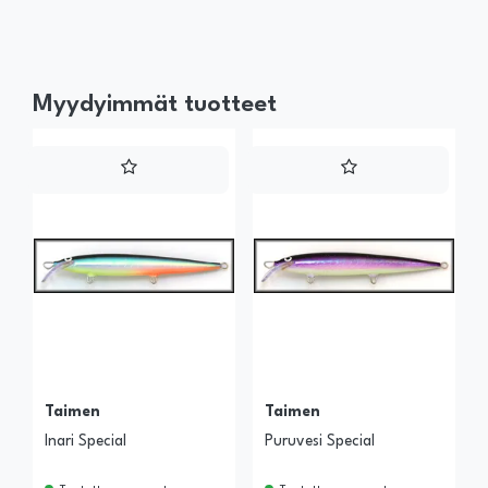
Myydyimmät tuotteet
Taimen
Taimen
Inari Special
Puruvesi Special