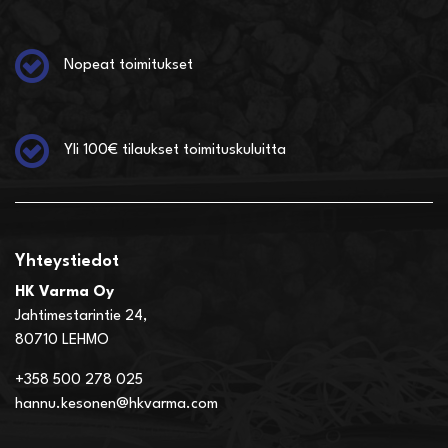
Nopeat toimitukset
Yli 100€ tilaukset toimituskuluitta
Yhteystiedot
HK Varma Oy
Jahtimestarintie 24,
80710 LEHMO
+358 500 278 025
hannu.kesonen@hkvarma.com