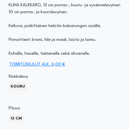
KUHA KALKKARO, 13 cm porras-, kouru- ja syvännelevyinen
10 cm porras- ja kourulevyinen.
Kelluva, poikittainen helistin balsarungon sisällä.
Pinnoitteet: kromi, hile ja maali, loisto ja loimu.
Kuhalle, hauelle, taimenelle sekä ahvenelle.
TOIMITUSKULUT ALK. 6,00 €
Nokkalevy
KOURU
Pituus
13 CM