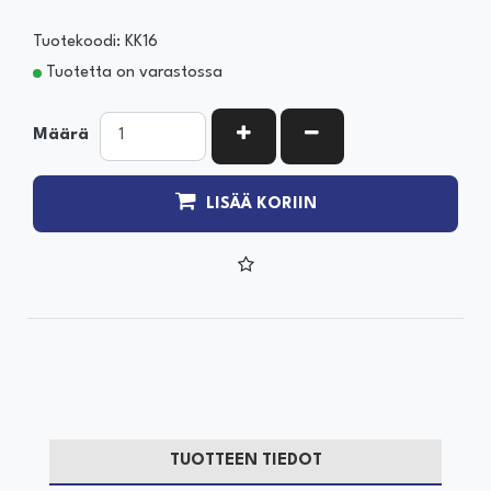
Tuotekoodi: KK16
Tuotetta on varastossa
KASVATA MÄÄRÄÄ
VÄHENNÄ MÄÄRÄÄ
Määrä
LISÄÄ KORIIN
TUOTTEEN TIEDOT