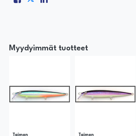
Myydyimmät tuotteet
Taimen
Taimen