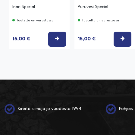
Inari Special
Puruvesi Special
Tuotetta on varastossa
Tuotetta on varastossa
VALITSE VAIHTOEHTO
VAL
15,00 €
15,00 €
Kireitä siimoja jo vuodesta 1994
Pohjois-