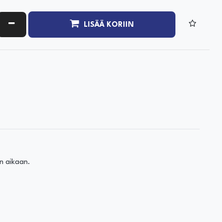
ATA MÄÄRÄÄ
VÄHENNÄ MÄÄRÄÄ
LISÄÄ KORIIN
n aikaan.