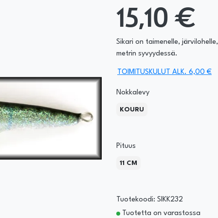
15,10 €
Sikari on taimenelle, järvilohel
metrin syvyydessä.
TOIMITUSKULUT ALK. 6,00 €
Nokkalevy
KOURU
Pituus
11 CM
Tuotekoodi: SIKK232
Tuotetta on varastossa