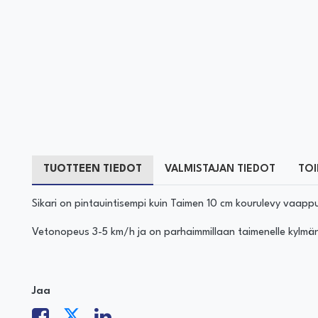
TUOTTEEN TIEDOT
VALMISTAJAN TIEDOT
TOI
Sikari on pintauintisempi kuin Taimen 10 cm kourulevy vaappu
Vetonopeus 3-5 km/h ja on parhaimmillaan taimenelle kylmän
Jaa