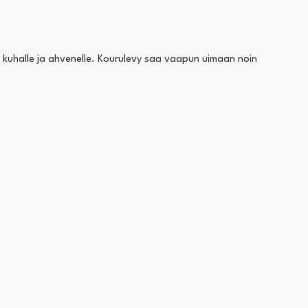
le, kuhalle ja ahvenelle. Kourulevy saa vaapun uimaan noin