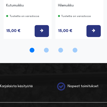
Kutumuikku
Hilemuikku
Tuotetta on varastossa
Tuotetta on varastossa
ITSE VAIHTOEHTO
VALITSE VAIHTOEHTO
VALIT
15,00 €
15,00 €
Karjalaista käsityötä
Nopeat toimitukset