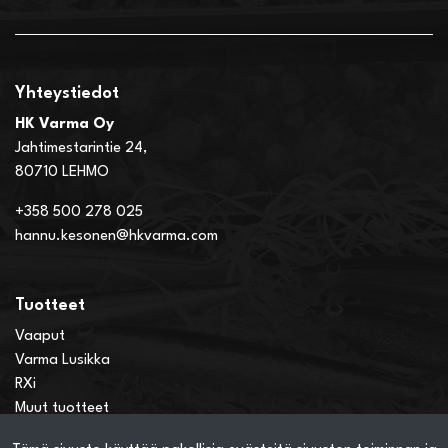
Yhteystiedot
HK Varma Oy
Jahtimestarintie 24,
80710 LEHMO
+358 500 278 025
hannu.kesonen@hkvarma.com
Tuotteet
Vaaput
Varma Lusikka
RXi
Muut tuotteet