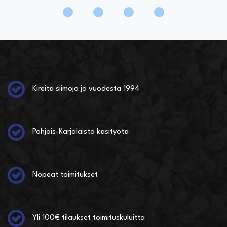
Kireitä siimoja jo vuodesta 1994
Pohjois-Karjalaista käsityötä
Nopeat toimitukset
Yli 100€ tilaukset toimituskuluitta