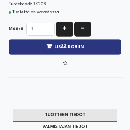
Tuotekoodi: TK208
Tuotetta on varastossa
KASVATA MÄÄRÄÄ
VÄHENNÄ MÄÄRÄÄ
Määrä
LISÄÄ KORIIN
TUOTTEEN TIEDOT
VALMISTAJAN TIEDOT