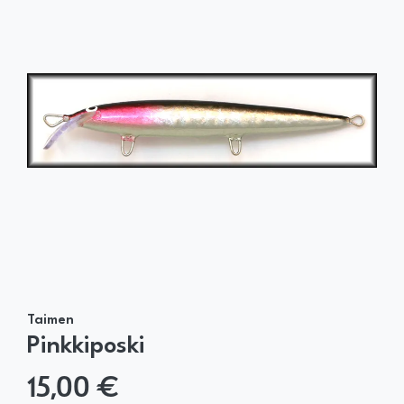
Taimen
Pinkkiposki
15,00 €