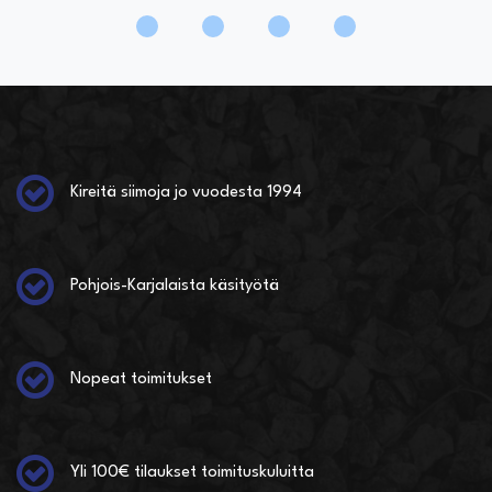
Kireitä siimoja jo vuodesta 1994
Pohjois-Karjalaista käsityötä
Nopeat toimitukset
Yli 100€ tilaukset toimituskuluitta