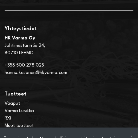
Yhteystiedot
HK Varma Oy
Jahtimestarintie 24,
80710 LEHMO
+358 500 278 025
hannu.kesonen@hkvarma.com
Tuotteet
Vaaput
Varma Lusikka
RXi
Muut tuotteet