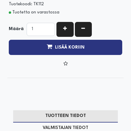
Tuotekoodi: TK112
Tuotetta on varastossa
KASVATA MÄÄRÄÄ
VÄHENNÄ MÄÄRÄÄ
Määrä
LISÄÄ KORIIN
TUOTTEEN TIEDOT
VALMISTAJAN TIEDOT