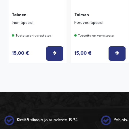
Taimen
Taimen
Inari Special
Puruvesi Special
Tuotetta on varastossa
Tuotetta on varastossa
VALITSE VAIHTOEHTO
VAL
15,00 €
15,00 €
Kireitä siimoja jo vuodesta 1994
Pohjois-