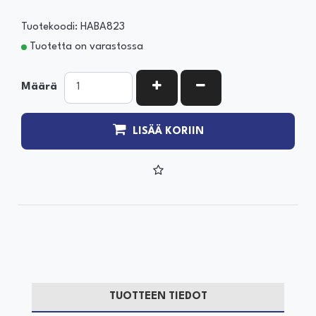
Tuotekoodi: HABA823
Tuotetta on varastossa
KASVATA MÄÄRÄÄ
VÄHENNÄ MÄÄRÄÄ
Määrä
LISÄÄ KORIIN
TUOTTEEN TIEDOT