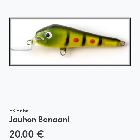
HK Haba
Jauhon Banaani
20,00 €