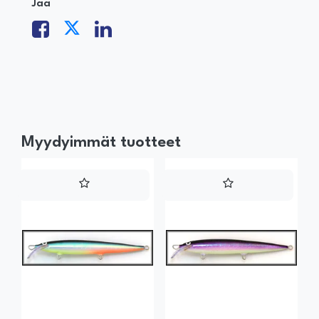
Jaa
Myydyimmät tuotteet