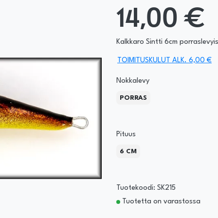
14,00 €
Kalkkaro Sintti 6cm porraslevyise
TOIMITUSKULUT ALK. 6,00 €
Nokkalevy
PORRAS
Pituus
6 CM
Tuotekoodi: SK215
Tuotetta on varastossa