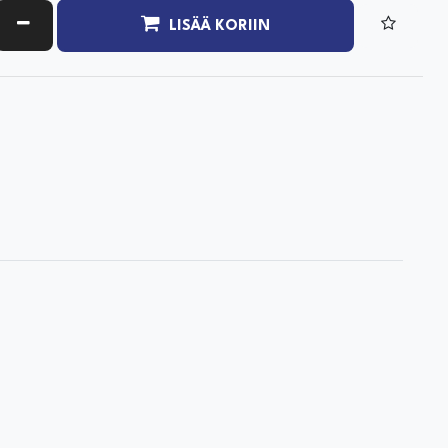
ATA MÄÄRÄÄ
VÄHENNÄ MÄÄRÄÄ
LISÄÄ KORIIN