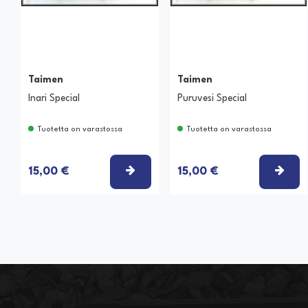
Taimen
Taimen
Inari Special
Puruvesi Special
Tuotetta on varastossa
Tuotetta on varastossa
VALITSE VAIHTOEHTO
VAL
15,00 €
15,00 €