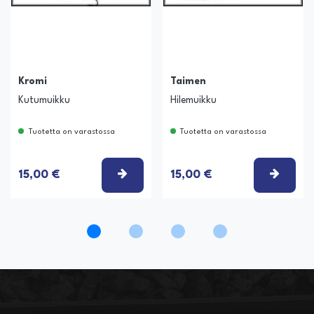
Kromi
Taimen
Kutumuikku
Hilemuikku
Tuotetta on varastossa
Tuotetta on varastossa
ITSE VAIHTOEHTO
VALITSE VAIHTOEHTO
VALIT
15,00 €
15,00 €