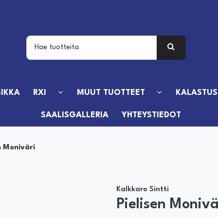
IKKA
RXI
MUUT TUOTTEET
KALASTUS
SAALISGALLERIA
YHTEYSTIEDOT
n Moniväri
Kalkkaro Sintti
Pielisen Monivä