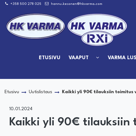
Siirry pääsisältöön
+358 500 278 025
hannu.kesonen@hkvarma.com
ETUSIVU
VAAPUT
VARMA LUS
Etusivu
Uutislistaus
Kaikki yli 90€ tilauksiin toimitus
10.01.2024
Kaikki yli 90€ tilauksiin