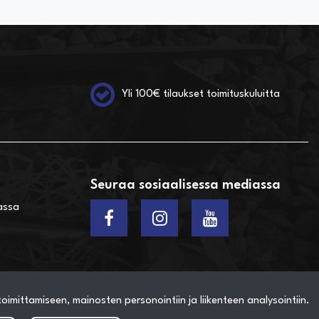
Yli 100€ tilaukset toimituskuluitta
Seuraa sosiaalisessa mediassa
assa
imittamiseen, mainosten personointiin ja liikenteen analysointiin.