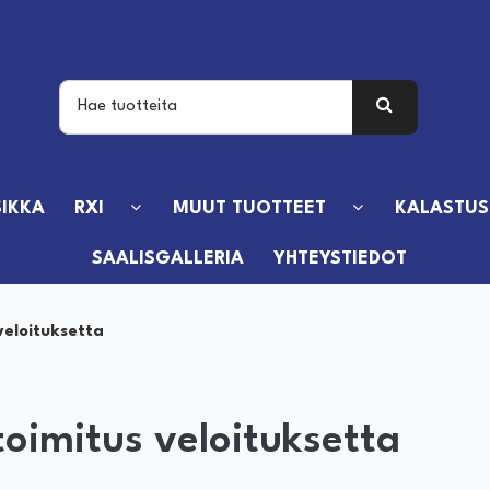
IKKA
RXI
MUUT TUOTTEET
KALASTUS
SAALISGALLERIA
YHTEYSTIEDOT
 veloituksetta
 toimitus veloituksetta