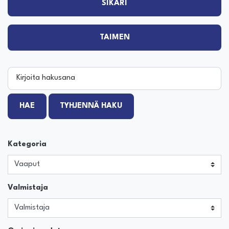
SIKARI
TAIMEN
Kirjoita hakusana
HAE
TYHJENNÄ HAKU
Kategoria
Valmistaja