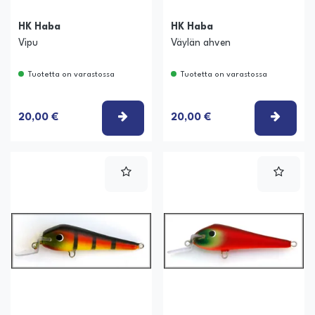
HK Haba
HK Haba
Vipu
Väylän ahven
Tuotetta on varastossa
Tuotetta on varastossa
VALITSE VAIHTOEHTO
VALIT
20,00 €
20,00 €