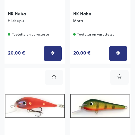
HK Haba
HK Haba
HileKupu
Mora
Tuotetta on varastossa
Tuotetta on varastossa
VALITSE VAIHTOEHTO
VALIT
20,00 €
20,00 €