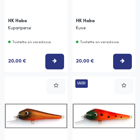
HK Haba
HK Haba
Kupariperse
Kuve
Tuotetta on varastossa
Tuotetta on varastossa
VALITSE VAIHTOEHTO
VALIT
20,00 €
20,00 €
UUSI