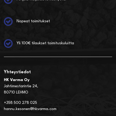
Nopeat toimitukset
Yli 100€ tilaukset toimituskuluitta
Yhteystiedot
HK Varma Oy
Jahtimestarintie 24,
80710 LEHMO
+358 500 278 025
hannu.kesonen@hkvarma.com