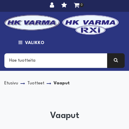
Siirry pääsisältöön
0
VALIKKO
Etusivu
Tuotteet
Vaaput
Vaaput