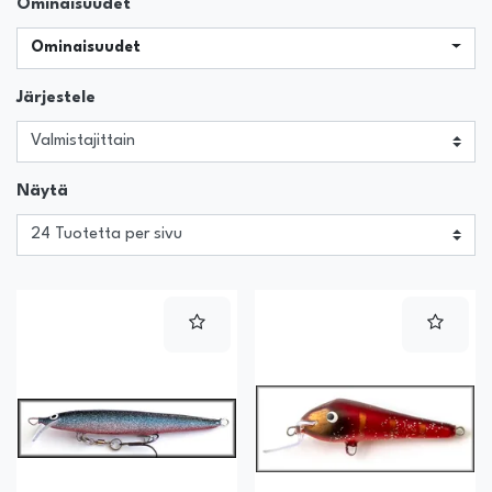
Ominaisuudet
Ominaisuudet
Järjestele
Näytä