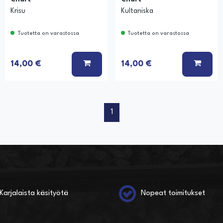
Krisu
Kultaniska
Tuotetta on varastossa
Tuotetta on varastossa
Ä KORIIN
LISÄÄ KORIIN
LISÄÄ
14,00 €
14,00 €
1
Karjalaista käsityötä
Nopeat toimitukset