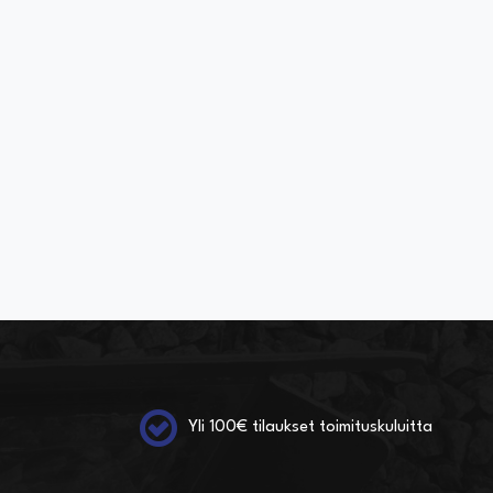
 KORIIN
Yli 100€ tilaukset toimituskuluitta