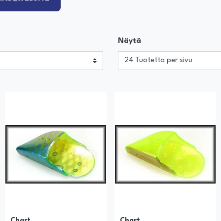
Näytä
Chart
Chart