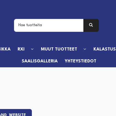
IKKA
RXI
MUUT TUOTTEET
KALASTUS
SAALISGALLERIA
YHTEYSTIEDOT
AND_WEBSITE